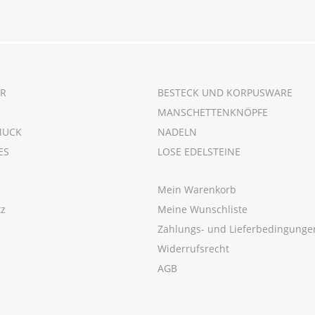
R
BESTECK UND KORPUSWARE
MANSCHETTENKNÖPFE
MUCK
NADELN
ES
LOSE EDELSTEINE
Mein Warenkorb
tz
Meine Wunschliste
m
Zahlungs- und Lieferbedingunge
Widerrufsrecht
AGB