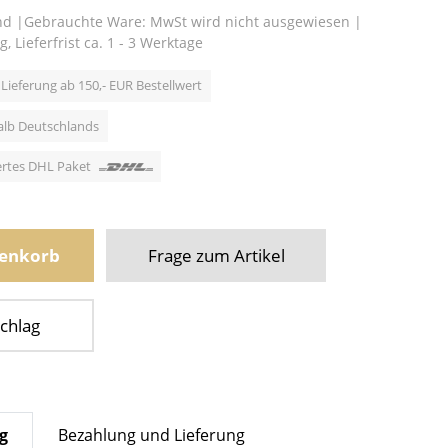
nd
|
Gebrauchte Ware: MwSt wird nicht ausgewiesen
|
g,
Lieferfrist ca. 1 - 3 Werktage
Lieferung ab 150,- EUR Bestellwert
alb Deutschlands
hertes DHL Paket
renkorb
Frage zum Artikel
chlag
g
Bezahlung und Lieferung