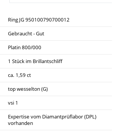
Ring JG 950100790700012
Gebraucht - Gut
Platin 800/000
1 Stück im Brillantschliff
ca. 1,59 ct
top wesselton (G)
vsi 1
Expertise vom Diamantprüflabor (DPL)
vorhanden