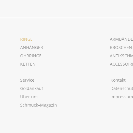
RINGE
ARMBÄNDE
ANHÄNGER
BROSCHEN
OHRRINGE
ANTIKSCH
KETTEN
ACCESSOIR
Service
Kontakt
Goldankauf
Datenschu
Über uns
Impressu
Schmuck–Magazin