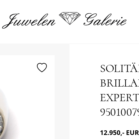
merken
SOLITÄ
BRILLA
EXPERTI
9501007
12.950,- EUR