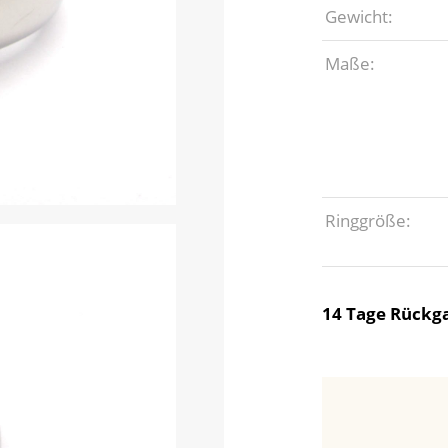
Gewicht:
Maße:
Ringgröße:
14 Tage Rückga