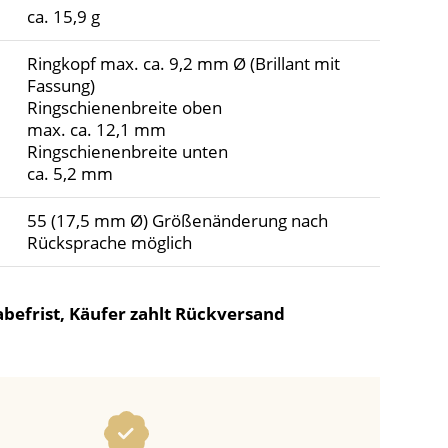
ca. 15,9 g
Ringkopf max. ca. 9,2 mm Ø (Brillant mit
Fassung)
Ringschienenbreite oben
max. ca. 12,1 mm
Ringschienenbreite unten
ca. 5,2 mm
55 (17,5 mm Ø) Größenänderung nach
Rücksprache möglich
befrist, Käufer zahlt Rückversand