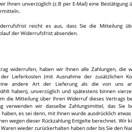
ir Ihnen unverzüglich (z.B per E-Mail) eine Bestätigung 
rmitteln.
rrufsfrist reicht es aus, dass Sie die Mitteilung 
blauf der Widerrufsfrist absenden.
rag widerrufen, haben wir Ihnen alle Zahlungen, die w
h der Lieferkosten (mit Ausnahme der zusätzlichen Ko
eine andere Art der Lieferung als die von uns ang
wählt haben), unverzüglich und spätestens binnen vier
m die Mitteilung über Ihren Widerruf dieses Vertrags be
g verwenden wir dasselbe Zahlungsmittel, das Sie b
 haben, es sei denn, mit Ihnen wurde ausdrücklich etwas 
nen wegen dieser Rückzahlung Entgelte berechnet. Wir 
ie Waren wieder zurückerhalten haben oder bis Sie den Na