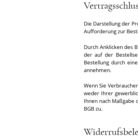
Vertragsschlu
Die Darstellung der Pr
Aufforderung zur Beste
Durch Anklicken des Bu
der auf der Bestells
Bestellung durch eine
annehmen.
Wenn Sie Verbraucher s
weder Ihrer gewerblic
Ihnen nach Maßgabe d
BGB zu.
Widerrufsbel