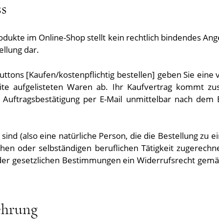
ss
odukte im Online-Shop stellt kein rechtlich bindendes An
llung dar.
ttons [Kaufen/kostenpflichtig bestellen] geben Sie eine 
eite aufgelisteten Waren ab. Ihr Kaufvertrag kommt zu
 Auftragsbestätigung per E-Mail unmittelbar nach dem E
ind (also eine natürliche Person, die die Bestellung zu 
hen oder selbständigen beruflichen Tätigkeit zugerechn
er gesetzlichen Bestimmungen ein Widerrufsrecht gemäß 
ehrung