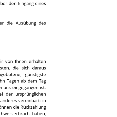
über den Eingang eines
über die Ausübung des
ir von Ihnen erhalten
sten, die sich daraus
ebotene, günstigste
zehn Tagen ab dem Tag
i uns eingegangen ist.
ei der ursprünglichen
anderes vereinbart; in
können die Rückzahlung
chweis erbracht haben,