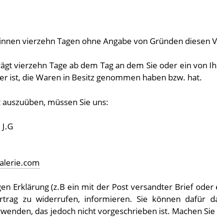
binnen vierzehn Tagen ohne Angabe von Gründen diesen V
rägt vierzehn Tage ab dem Tag an dem Sie oder ein von Ih
rer ist, die Waren in Besitz genommen haben bzw. hat.
 auszuüben, müssen Sie uns:
 J.G
alerie.com
gen Erklärung (z.B ein mit der Post versandter Brief oder 
ertrag zu widerrufen, informieren. Sie können dafür d
wenden, das jedoch nicht vorgeschrieben ist. Machen Sie 