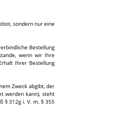
gebot, sondern nur eine
verbindliche Bestellung
stande, wenn wir Ihre
rhalt Ihrer Bestellung
einem Zweck abgibt, der
et werden kann), steht
§ 312g i. V. m. § 355