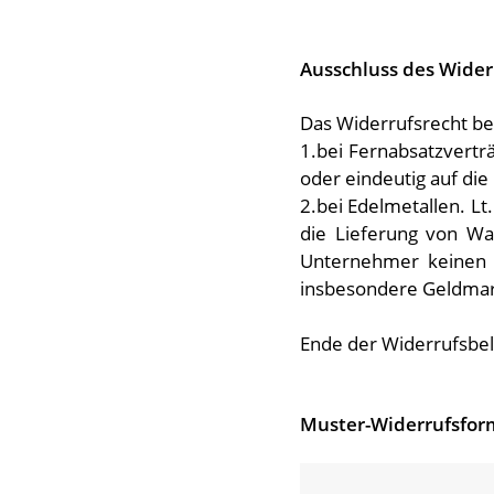
Ausschluss des Wider
Das Widerrufsrecht bes
1.bei Fernabsatzvertr
oder eindeutig auf die
2.bei Edelmetallen. Lt
die Lieferung von Wa
Unternehmer keinen E
insbesondere Geldmar
Ende der Widerrufsbe
Muster-Widerrufs­for