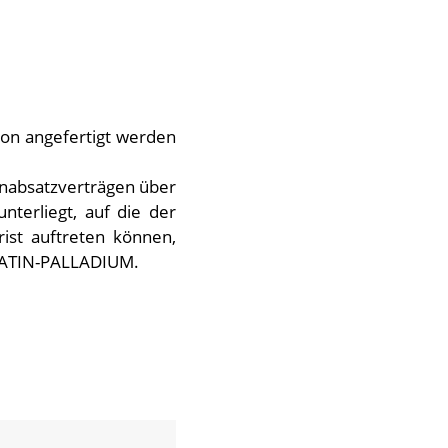
ion angefertigt werden
rnabsatzverträgen über
terliegt, auf die der
ist auftreten können,
PLATIN-PALLADIUM.