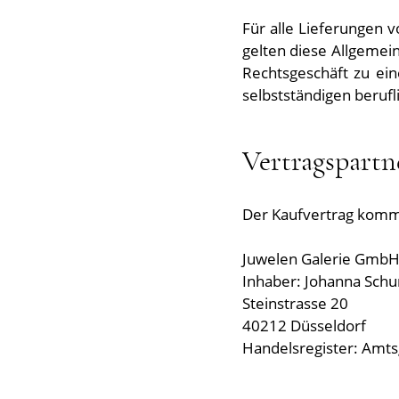
Für alle Lieferungen 
gelten diese Allgemein
Rechtsgeschäft zu ei
selbstständigen beruf
Vertragspartn
Der Kaufvertrag komm
Juwelen Galerie GmbH
Inhaber: Johanna Sch
Steinstrasse 20
40212 Düsseldorf
Handelsregister: Amts