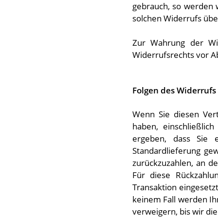
gebrauch, so werden w
solchen Widerrufs übe
Zur Wahrung der Wide
Widerrufsrechts vor A
Folgen des Widerrufs
Wenn Sie diesen Vert
haben, einschließlic
ergeben, dass Sie 
Standardlieferung ge
zurückzuzahlen, an de
Für diese Rückzahlun
Transaktion eingesetzt
keinem Fall werden Ih
verweigern, bis wir d