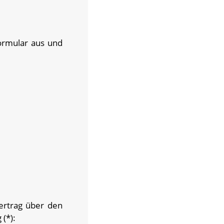
Formular aus und
Vertrag über den
(*):