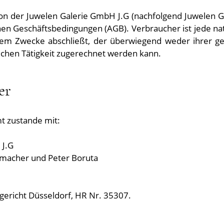
von der Juwelen Galerie GmbH J.G (nachfolgend Juwelen G
en Geschäftsbedingungen (AGB). Verbraucher ist jede natü
nem Zwecke abschließt, der überwiegend weder ihrer ge
lichen Tätigkeit zugerechnet werden kann.
er
t zustande mit:
 J.G
umacher und Peter Boruta
gericht Düsseldorf,
HR Nr. 35307
.