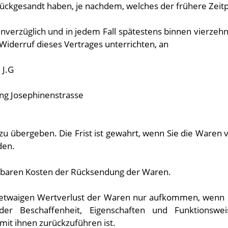
ückgesandt haben, je nachdem, welches der frühere Zeitpu
nverzüglich und in jedem Fall spätestens binnen vierzeh
Widerruf dieses Vertrages unterrichten, an
 J.G
ang Josephinenstrasse
 übergeben. Die Frist ist gewahrt, wenn Sie die Waren vo
den.
elbaren Kosten der Rücksendung der Waren.
 etwaigen Wertverlust der Waren nur aufkommen, wenn d
der Beschaffenheit, Eigenschaften und Funktionswe
it ihnen zurückzuführen ist.