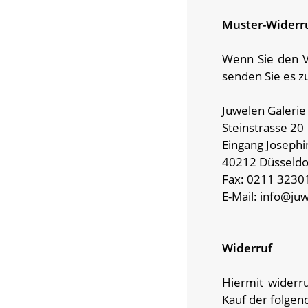
Muster-Widerru
Wenn Sie den Ve
senden Sie es z
Juwelen Galeri
Steinstrasse 20
Eingang Josephi
40212 Düsseldo
Fax: 0211 3230
E-Mail: info@ju
Widerruf
Hiermit widerru
Kauf der folgen