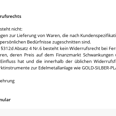
rufsrechts
teht nicht:
ägen zur Lieferung von Waren, die nach Kundenspezifikat
 persönlichen Bedürfnisse zugeschnitten sind.
. §312d Absatz 4 Nr.6 besteht kein Widerrufsrecht bei Fe
ren, deren Preis auf dem Finanzmarkt Schwankungen un
influss hat und die innerhalb der üblichen Widerrufsfr
ktinstrumente zur Edelmetallanlage wie GOLD-SILBER-
lehrung
mular