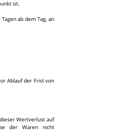
nkt ist.
n Tagen ab dem Tag, an
r Ablauf der Frist von
ieser Wertverlust auf
ise der Waren nicht