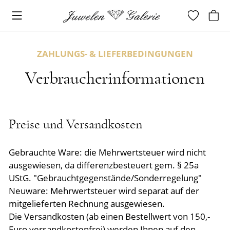
ZAHLUNGS- & LIEFER­BEDINGUNGEN
Verbraucher­informationen
Preise und Versandkosten
Gebrauchte Ware: die Mehrwertsteuer wird nicht
ausgewiesen, da differenzbesteuert gem. § 25a
UStG. "Gebrauchtgegenstände/Sonderregelung"
Neuware: Mehrwertsteuer wird separat auf der
mitgelieferten Rechnung ausgewiesen.
Die Versandkosten (ab einen Bestellwert von 150,-
Euro versandkostenfrei) werden Ihnen auf den