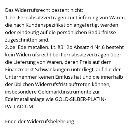
Das Widerrufsrecht besteht nicht:
1.bei Fernabsatzverträgen zur Lieferung von Waren,
die nach Kundenspezifikation angefertigt werden
oder eindeutig auf die persönlichen Bedürfnisse
zugeschnitten sind.
2.bei Edelmetallen. Lt. §312d Absatz 4 Nr.6 besteht
kein Widerrufsrecht bei Fernabsatzverträgen über
die Lieferung von Waren, deren Preis auf dem
Finanzmarkt Schwankungen unterliegt, auf die der
Unternehmer keinen Einfluss hat und die innerhalb
der üblichen Widerrufsfrist auftreten können,
insbesondere Geldmarktinstrumente zur
Edelmetallanlage wie GOLD-SILBER-PLATIN-
PALLADIUM.
Ende der Widerrufsbelehrung