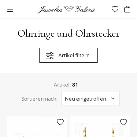
Ohrringe und Ohrstecker
Artikel filtern
Artikel:
81
Sortieren nach:
merken
merken