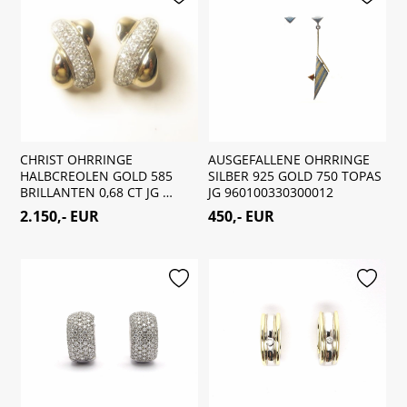
CHRIST OHRRINGE
AUSGEFALLENE OHRRINGE
HALBCREOLEN GOLD 585
SILBER 925 GOLD 750 TOPAS
BRILLANTEN 0,68 CT JG …
JG 960100330300012
2.150,- EUR
450,- EUR
merken
merken