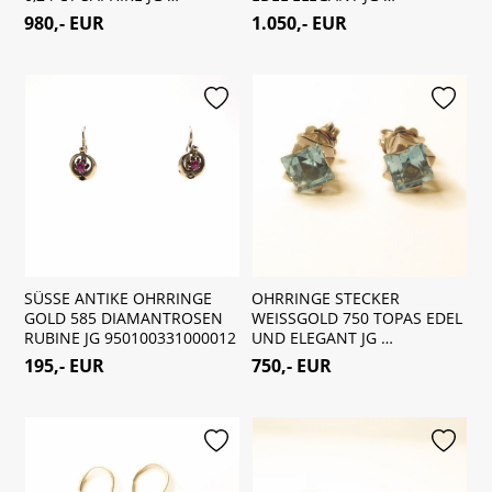
980,- EUR
1.050,- EUR
merken
merken
SÜSSE ANTIKE OHRRINGE
OHRRINGE STECKER
GOLD 585 DIAMANTROSEN
WEISSGOLD 750 TOPAS EDEL
RUBINE JG 950100331000012
UND ELEGANT JG …
195,- EUR
750,- EUR
merken
merken