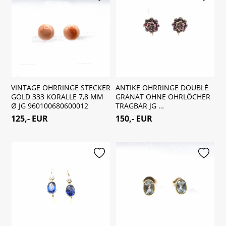
VINTAGE OHRRINGE STECKER
ANTIKE OHRRINGE DOUBLÉ
GOLD 333 KORALLE 7,8 MM
GRANAT OHNE OHRLÖCHER
Ø JG 960100680600012
TRAGBAR JG …
125,- EUR
150,- EUR
merken
merken