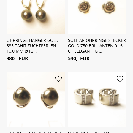
OHRRINGE HÄNGER GOLD
SOLITÄR OHRRINGE STECKER
585 TAHITIZUCHTPERLEN
GOLD 750 BRILLANTEN 0,16
10,0 MM Ø JG …
CT ELEGANT JG …
380,- EUR
530,- EUR
merken
merken
OHRRINGE STECKER SILBER
OHRRINGE CREOLEN