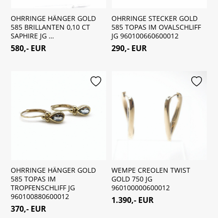
OHRRINGE HÄNGER GOLD
OHRRINGE STECKER GOLD
585 BRILLANTEN 0,10 CT
585 TOPAS IM OVALSCHLIFF
SAPHIRE JG …
JG 960100660600012
580,- EUR
290,- EUR
merken
merken
OHRRINGE HÄNGER GOLD
WEMPE CREOLEN TWIST
585 TOPAS IM
GOLD 750 JG
TROPFENSCHLIFF JG
960100000600012
960100880600012
1.390,- EUR
370,- EUR