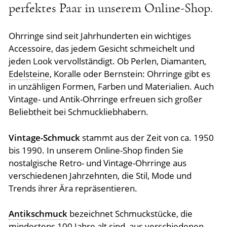
perfektes Paar in unserem Online-Shop.
Ohrringe sind seit Jahrhunderten ein wichtiges
Accessoire, das jedem Gesicht schmeichelt und
jeden Look vervollständigt. Ob Perlen, Diamanten,
Edelsteine
, Koralle oder Bernstein: Ohrringe gibt es
in unzähligen Formen, Farben und Materialien. Auch
Vintage- und Antik-Ohrringe erfreuen sich großer
Beliebtheit bei Schmuckliebhabern.
Vintage-Schmuck
stammt aus der Zeit von ca. 1950
bis 1990. In unserem Online-Shop finden Sie
nostalgische Retro- und Vintage-Ohrringe aus
verschiedenen Jahrzehnten, die Stil, Mode und
Trends ihrer Ära repräsentieren.
Antikschmuck
bezeichnet Schmuckstücke, die
mindestens 100 Jahre alt sind, aus verschiedenen