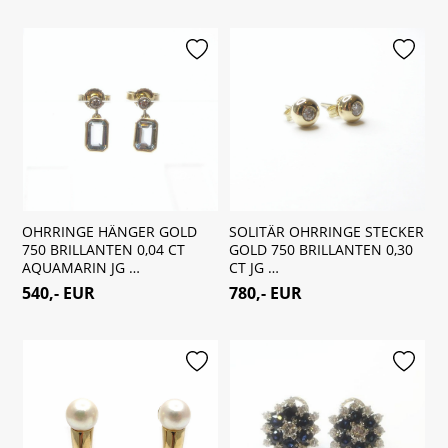
merken
merken
OHRRINGE HÄNGER GOLD
SOLITÄR OHRRINGE STECKER
750 BRILLANTEN 0,04 CT
GOLD 750 BRILLANTEN 0,30
AQUAMARIN JG …
CT JG …
540,- EUR
780,- EUR
merken
merken