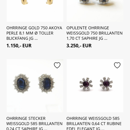
OHRRINGE GOLD 750 AKOYA
OPULENTE OHRRINGE
PERLE 8,1 MM Ø TOLLER
WEISSGOLD 750 BRILLANTEN
BLICKFANG JG …
1,70 CT SAPHIRE JG …
1.150,- EUR
3.250,- EUR
merken
merken
OHRRINGE STECKER
OHRRINGE WEISSGOLD 585
WEISSGOLD 585 BRILLANTEN
BRILLANTEN 0,64 CT RUBINE
0,24 CT SAPHIRE JG …
EDEL ELEGANT JG …