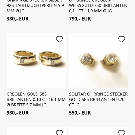
925 TAHITIZUCHTPERLEN 9,9
WEISSGOLD 750 BRILLANTEN
MM Ø JG …
0,11 CT 11,9 MM Ø JG …
380,- EUR
790,- EUR
merken
merken
CREOLEN GOLD 585
SOLITÄR OHRRINGE STECKER
BRILLANTEN 0,10 CT 16,1 MM
GOLD 585 BRILLANTEN 0,20
Ø BREITE 5,7 MM JG …
CT JG …
980,- EUR
550,- EUR
merken
merken