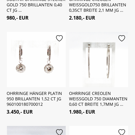
GOLD 750 BRILLANTEN 0,40
WEISSGOLD750 BRILLANTEN
CT JG …
0,35CT BREITE 2,1 MM JG …
980,- EUR
2.180,- EUR
merken
merken
OHRRINGE HÄNGER PLATIN
OHRRINGE CREOLEN
950 BRILLANTEN 1,52 CT JG
WEISSGOLD 750 DIAMANTEN
960100180700012
0,60 CT BREITE 1,7MM JG …
3.450,- EUR
1.980,- EUR
merken
merken