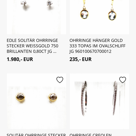
EDLE SOLITÄR OHRRINGE
OHRRINGE HÄNGER GOLD
STECKER WEISSGOLD 750
333 TOPAS IM OVALSCHLIFF
BRILLANTEN 0,80CT JG …
JG 960100670700012
1.980,- EUR
235,- EUR
merken
merken
SOLITÄR OHRRINGE STECKER
OHRRINGE CREOLEN