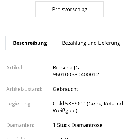
Preisvorschlag
Beschreibung
Bezahlung und Lieferung
Artikel:
Brosche JG
960100580400012
Artikelzustand:
Gebraucht
Legierung:
Gold 585/000 (Gelb-, Rot-und
Weißgold)
Diamanten:
1 Stück Diamantrose