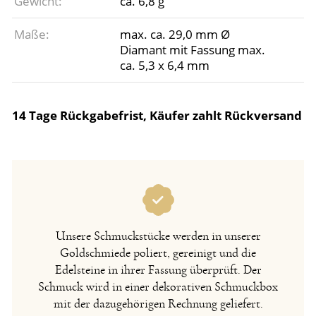
Gewicht:
ca. 6,8 g
Maße:
max. ca. 29,0 mm Ø
Diamant mit Fassung max.
ca. 5,3 x 6,4 mm
14 Tage Rückgabefrist, Käufer zahlt Rückversand
Unsere Schmuckstücke werden in unserer
Goldschmiede poliert, gereinigt und die
Edelsteine in ihrer Fassung überprüft. Der
Schmuck wird in einer dekorativen Schmuckbox
mit der dazugehörigen Rechnung geliefert.