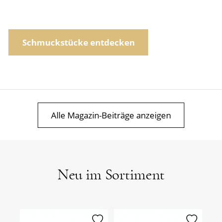
Schmuckstücke entdecken
Alle Magazin-Beiträge anzeigen
Neu im Sortiment
erken
merken
merken