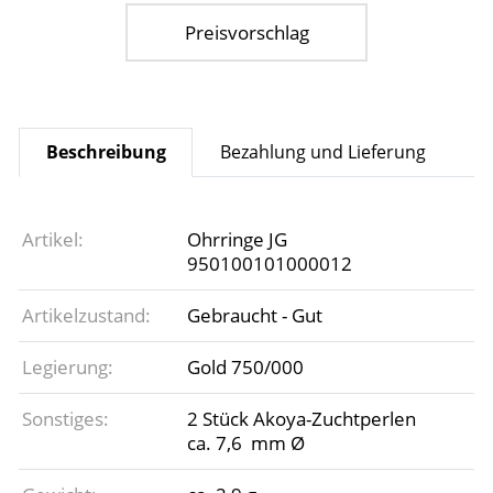
Preisvorschlag
Beschreibung
Bezahlung und Lieferung
Artikel:
Ohrringe JG
950100101000012
Artikelzustand:
Gebraucht - Gut
Legierung:
Gold 750/000
Sonstiges:
2 Stück Akoya-Zuchtperlen
ca. 7,6 mm Ø