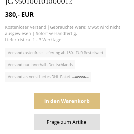
JG 950100101000012
380,- EUR
Kostenloser Versand
|
Gebrauchte Ware: MwSt wird nicht
ausgewiesen
|
Sofort versandfertig,
Lieferfrist ca. 1 - 3 Werktage
Versandkostenfreie Lieferung ab 150,- EUR Bestellwert
Versand nur innerhalb Deutschlands
Versand als versichertes DHL Paket
in den Warenkorb
Frage zum Artikel