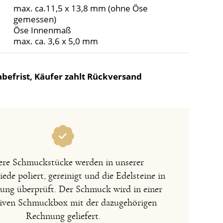
max. ca.11,5 x 13,8 mm (ohne Öse
gemessen)
Öse Innenmaß
max. ca. 3,6 x 5,0 mm
befrist, Käufer zahlt Rückversand
re Schmuckstücke werden in unserer
de poliert, gereinigt und die Edelsteine in
sung überprüft. Der Schmuck wird in einer
iven Schmuckbox mit der dazugehörigen
Rechnung geliefert.