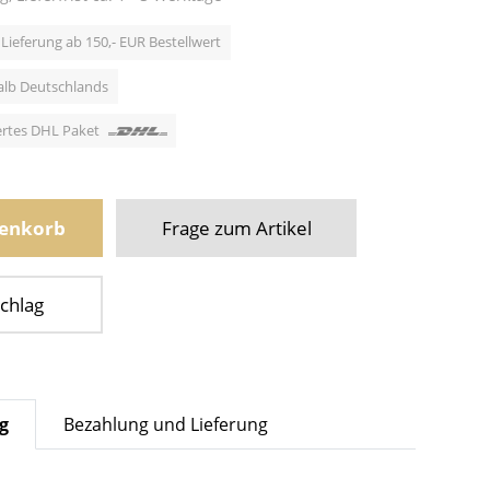
Lieferung ab 150,- EUR Bestellwert
alb Deutschlands
hertes DHL Paket
renkorb
Frage zum Artikel
chlag
g
Bezahlung und Lieferung