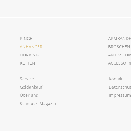
RINGE
ARMBÄNDE
ANHÄNGER
BROSCHEN
OHRRINGE
ANTIKSCH
KETTEN
ACCESSOIR
Service
Kontakt
Goldankauf
Datenschu
Über uns
Impressu
Schmuck–Magazin