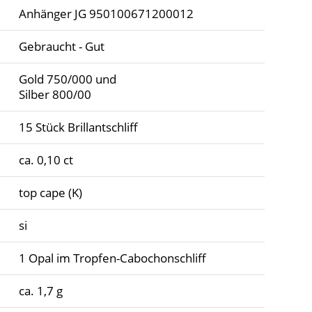
Anhänger JG 950100671200012
Gebraucht - Gut
Gold 750/000 und
Silber 800/00
15 Stück Brillantschliff
ca. 0,10 ct
top cape (K)
si
1 Opal im Tropfen-Cabochonschliff
ca. 1,7 g