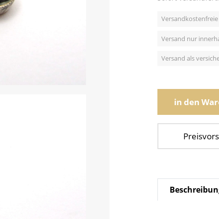
Versandkostenfreie 
Versand nur innerh
Versand als versic
in den Wa
Preisvors
Beschreibun