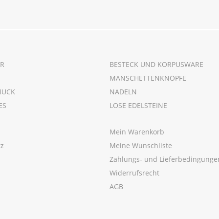
R
BESTECK UND KORPUSWARE
MANSCHETTENKNÖPFE
MUCK
NADELN
ES
LOSE EDELSTEINE
Mein Warenkorb
tz
Meine Wunschliste
m
Zahlungs- und Lieferbedingunge
Widerrufsrecht
AGB