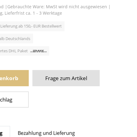
nd
|
Gebrauchte Ware: MwSt wird nicht ausgewiesen
|
g,
Lieferfrist ca. 1 - 3 Werktage
Lieferung ab 150,- EUR Bestellwert
alb Deutschlands
hertes DHL Paket
renkorb
Frage zum Artikel
chlag
g
Bezahlung und Lieferung