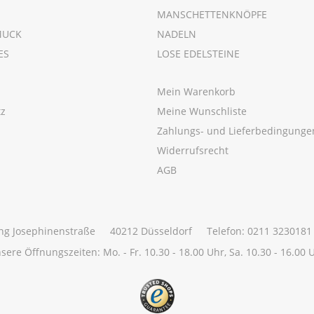
MANSCHETTENKNÖPFE
MUCK
NADELN
ES
LOSE EDELSTEINE
Mein Warenkorb
tz
Meine Wunschliste
m
Zahlungs- und Lieferbedingunge
Widerrufsrecht
AGB
ng Josephinenstraße
40212 Düsseldorf
Telefon: 0211 3230181
sere Öffnungszeiten:
Mo. - Fr. 10.30 - 18.00 Uhr,
Sa. 10.30 - 16.00 