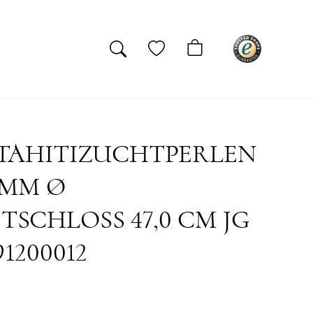
 TAHITIZUCHTPERLEN
9 MM Ø
SCHLOSS 47,0 CM JG
91200012