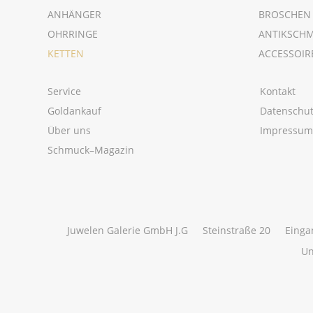
ANHÄNGER
BROSCHEN
OHRRINGE
ANTIKSCH
KETTEN
ACCESSOIR
Service
Kontakt
Goldankauf
Datenschu
Über uns
Impressu
Schmuck–Magazin
Juwelen Galerie GmbH J.G
Steinstraße 20
Einga
Un