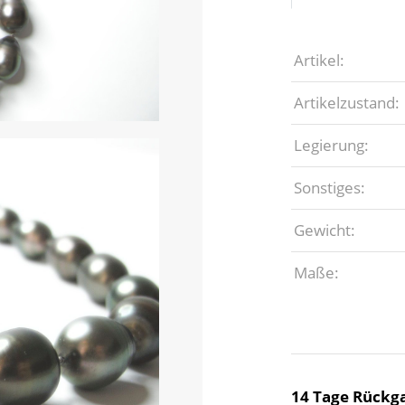
Artikel:
Artikelzustand:
Legierung:
Sonstiges:
Gewicht:
Maße:
14 Tage Rückga