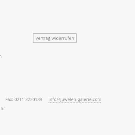
Vertrag widerrufen
n
Fax: 0211 3230189
info@juwelen-galerie.com
Uhr