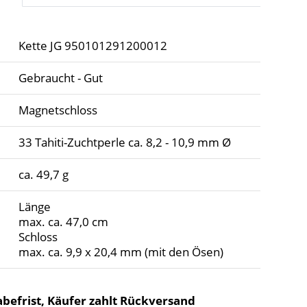
Kette JG 950101291200012
Gebraucht - Gut
Magnetschloss
33 Tahiti-Zuchtperle ca. 8,2 - 10,9 mm Ø
ca. 49,7 g
Länge
max. ca. 47,0 cm
Schloss
max. ca. 9,9 x 20,4 mm (mit den Ösen)
befrist, Käufer zahlt Rückversand