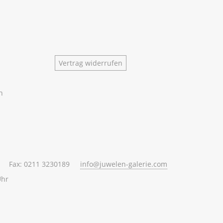
Vertrag widerrufen
n
Fax: 0211 3230189
info@juwelen-galerie.com
Uhr