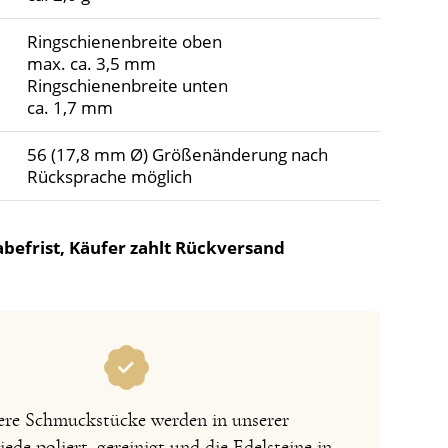
Ringschienenbreite oben
max. ca. 3,5 mm
Ringschienenbreite unten
ca. 1,7 mm
56 (17,8 mm Ø) Größenänderung nach
Rücksprache möglich
befrist, Käufer zahlt Rückversand
re Schmuckstücke werden in unserer
de poliert, gereinigt und die Edelsteine in