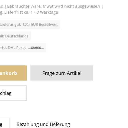
nd
|
Gebrauchte Ware: MwSt wird nicht ausgewiesen
|
g,
Lieferfrist ca. 1 - 3 Werktage
Lieferung ab 150,- EUR Bestellwert
alb Deutschlands
hertes DHL Paket
renkorb
Frage zum Artikel
chlag
g
Bezahlung und Lieferung