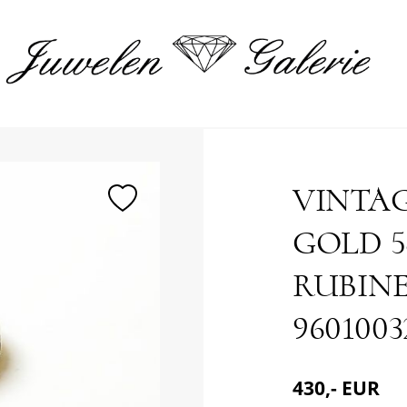
merken
VINTAG
GOLD 5
RUBINE
9601003
430,- EUR