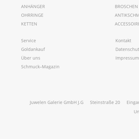
ANHÄNGER
BROSCHEN
OHRRINGE
ANTIKSCH
KETTEN
ACCESSOIR
Service
Kontakt
Goldankauf
Datenschu
Über uns
Impressu
Schmuck–Magazin
Juwelen Galerie GmbH J.G
Steinstraße 20
Einga
Un