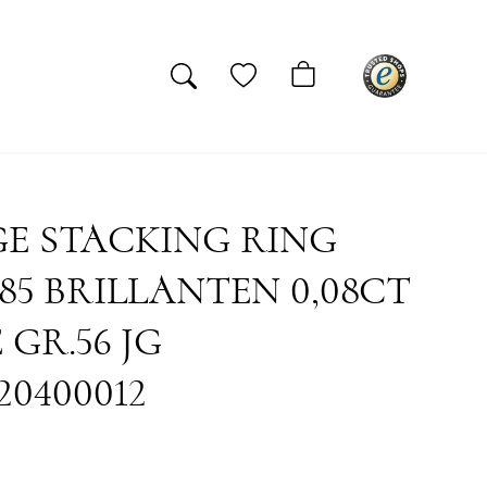
E STACKING RING
85 BRILLANTEN 0,08CT
 GR.56 JG
20400012