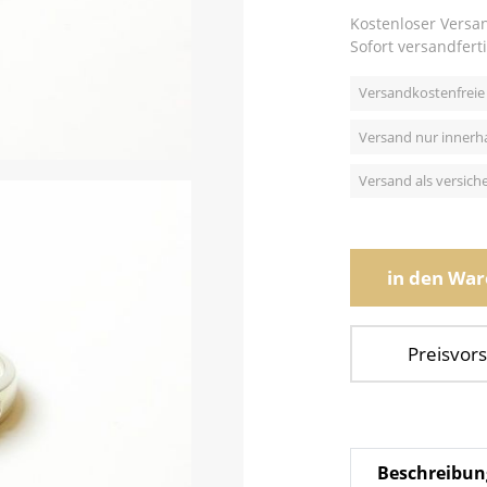
Kostenloser Versa
Sofort versandferti
Versandkostenfreie 
Versand nur innerh
Versand als versic
in den Wa
Preisvors
Beschreibun