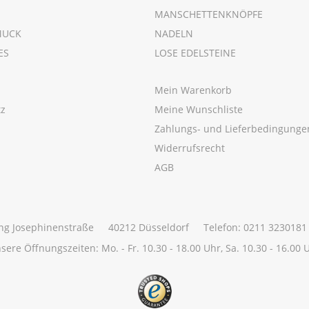
MANSCHETTENKNÖPFE
MUCK
NADELN
ES
LOSE EDELSTEINE
Mein Warenkorb
tz
Meine Wunschliste
m
Zahlungs- und Lieferbedingunge
Widerrufsrecht
AGB
ng Josephinenstraße
40212 Düsseldorf
Telefon: 0211 3230181
sere Öffnungszeiten:
Mo. - Fr. 10.30 - 18.00 Uhr,
Sa. 10.30 - 16.00 