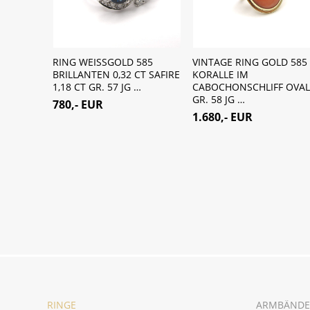
RING WEISSGOLD 585
VINTAGE RING GOLD 585
BRILLANTEN 0,32 CT SAFIRE
KORALLE IM
1,18 CT GR. 57 JG …
CABOCHONSCHLIFF OVAL
GR. 58 JG …
780,- EUR
1.680,- EUR
RINGE
ARMBÄNDE