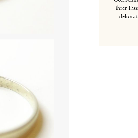
ihrer Fas
dekorat