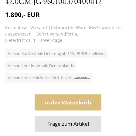
42,0CM JG 960100370400012
1.890,- EUR
Kostenloser Versand
|
Gebrauchte Ware: MwSt wird nicht
ausgewiesen
|
Sofort versandfertig,
Lieferfrist ca. 1 - 3 Werktage
Versandkostenfreie Lieferung ab 150,- EUR Bestellwert
Versand nur innerhalb Deutschlands
Versand als versichertes DHL Paket
in den Warenkorb
Frage zum Artikel