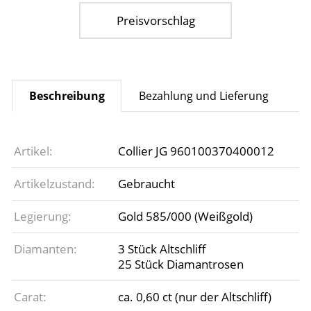
Preisvorschlag
Beschreibung
Bezahlung und Lieferung
Artikel:
Collier JG 960100370400012
Artikelzustand:
Gebraucht
Legierung:
Gold 585/000 (Weißgold)
Diamanten:
3 Stück Altschliff
25 Stück Diamantrosen
Carat:
ca. 0,60 ct (nur der Altschliff)