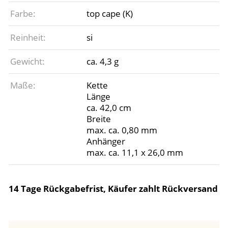
Farbe:
top cape (K)
Reinheit:
si
Gewicht:
ca. 4,3 g
Maße:
Kette
Länge
ca. 42,0 cm
Breite
max. ca. 0,80 mm
Anhänger
max. ca. 11,1 x 26,0 mm
14 Tage Rückgabefrist, Käufer zahlt Rückversand