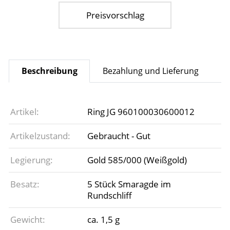
Preisvorschlag
Beschreibung
Bezahlung und Lieferung
Artikel:
Ring JG 960100030600012
Artikelzustand:
Gebraucht - Gut
Legierung:
Gold 585/000 (Weißgold)
Besatz:
5 Stück Smaragde im
Rundschliff
Gewicht:
ca. 1,5 g