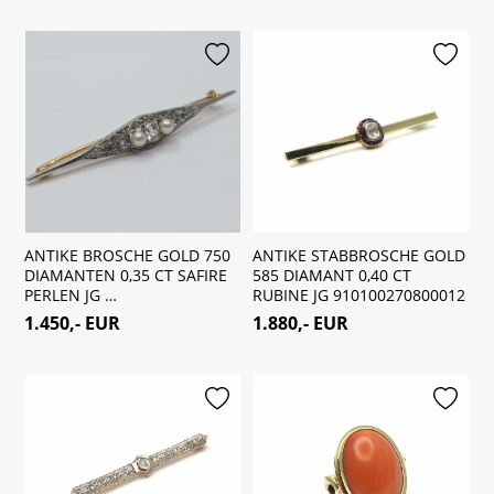
merken
merken
ANTIKE BROSCHE GOLD 750
ANTIKE STABBROSCHE GOLD
DIAMANTEN 0,35 CT SAFIRE
585 DIAMANT 0,40 CT
PERLEN JG …
RUBINE JG 910100270800012
1.450,- EUR
1.880,- EUR
merken
merken