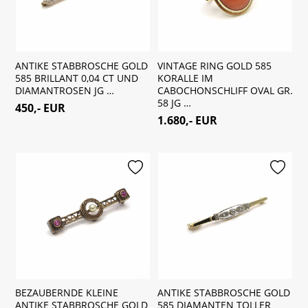
ANTIKE STABBROSCHE GOLD
VINTAGE RING GOLD 585
585 BRILLANT 0,04 CT UND
KORALLE IM
DIAMANTROSEN JG …
CABOCHONSCHLIFF OVAL GR.
58 JG …
450,- EUR
1.680,- EUR
merken
merken
BEZAUBERNDE KLEINE
ANTIKE STABBROSCHE GOLD
ANTIKE STABBROSCHE GOLD
585 DIAMANTEN TOLLER