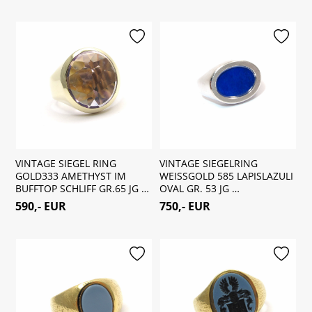
merken
merken
VINTAGE SIEGEL RING
VINTAGE SIEGELRING
GOLD333 AMETHYST IM
WEISSGOLD 585 LAPISLAZULI
BUFFTOP SCHLIFF GR.65 JG …
OVAL GR. 53 JG …
590,- EUR
750,- EUR
merken
merken