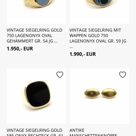
VINTAGE SIEGELRING GOLD
VINTAGE SIEGELRING MIT
750 LAGENONYX OVAL
WAPPEN GOLD 750
GEHÄMMERT GR. 54 JG …
LAGENONYX OVAL GR. 59 JG
…
1.950,- EUR
1.990,- EUR
merken
merken
VINTAGE SIEGELRING GOLD
ANTIKE
585 ONYX RECHTECK GR. 61
MANSCHETTENKNÖPFE