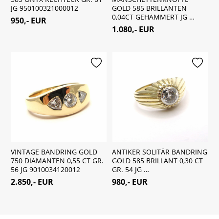
JG 950100321000012
GOLD 585 BRILLANTEN
0,04CT GEHÄMMERT JG …
950,- EUR
1.080,- EUR
merken
merken
VINTAGE BANDRING GOLD
ANTIKER SOLITÄR BANDRING
750 DIAMANTEN 0,55 CT GR.
GOLD 585 BRILLANT 0,30 CT
56 JG 9010034120012
GR. 54 JG …
2.850,- EUR
980,- EUR