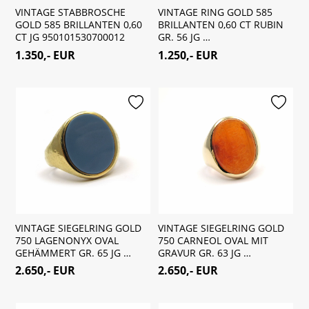
VINTAGE STABBROSCHE
VINTAGE RING GOLD 585
GOLD 585 BRILLANTEN 0,60
BRILLANTEN 0,60 CT RUBIN
CT JG 950101530700012
GR. 56 JG …
1.350,- EUR
1.250,- EUR
merken
merken
VINTAGE SIEGELRING GOLD
VINTAGE SIEGELRING GOLD
750 LAGENONYX OVAL
750 CARNEOL OVAL MIT
GEHÄMMERT GR. 65 JG …
GRAVUR GR. 63 JG …
2.650,- EUR
2.650,- EUR
merken
merken