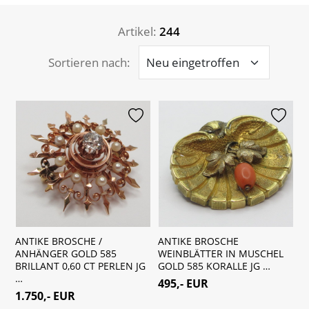
Artikel:
244
Sortieren nach:
merken
merken
ANTIKE BROSCHE /
ANTIKE BROSCHE
ANHÄNGER GOLD 585
WEINBLÄTTER IN MUSCHEL
BRILLANT 0,60 CT PERLEN JG
GOLD 585 KORALLE JG …
…
495,- EUR
1.750,- EUR