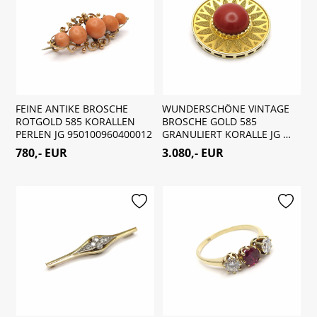
FEINE ANTIKE BROSCHE
WUNDERSCHÖNE VINTAGE
ROTGOLD 585 KORALLEN
BROSCHE GOLD 585
PERLEN JG 950100960400012
GRANULIERT KORALLE JG …
780,- EUR
3.080,- EUR
merken
merken