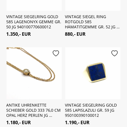
VINTAGE SIEGELRING GOLD
VINTAGE SIEGEL RING
585 LAGENONYX GEMME GR.
ROTGOLD 585
50 JG 940100770600012
HÄMATITGEMME GR. 52 JG …
1.350,- EUR
880,- EUR
merken
merken
ANTIKE UHRENKETTE
VINTAGE SIEGELRING GOLD
SCHIEBER GOLD 333 76,0 CM
585 LAPISLAZULI GR. 59 JG
OPAL HERZ PERLEN JG …
950100390100012
1.180,- EUR
1.190,- EUR