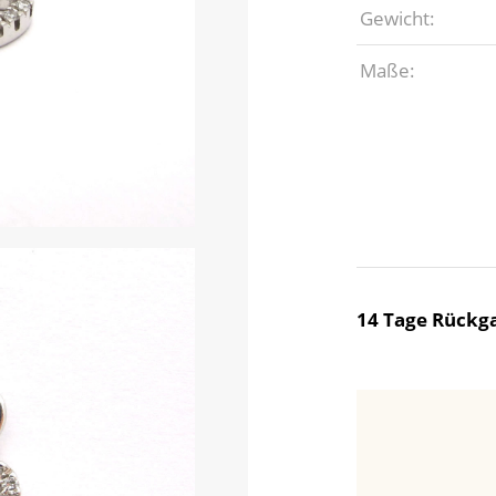
Gewicht:
Maße:
14 Tage Rückga