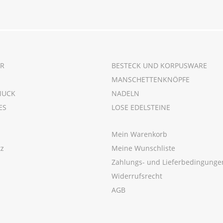
R
BESTECK UND KORPUSWARE
MANSCHETTENKNÖPFE
MUCK
NADELN
ES
LOSE EDELSTEINE
Mein Warenkorb
tz
Meine Wunschliste
m
Zahlungs- und Lieferbedingunge
Widerrufsrecht
AGB