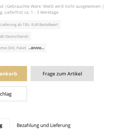
nd
|
Gebrauchte Ware: MwSt wird nicht ausgewiesen
|
g,
Lieferfrist ca. 1 - 3 Werktage
Lieferung ab 150,- EUR Bestellwert
alb Deutschlands
hertes DHL Paket
renkorb
Frage zum Artikel
chlag
g
Bezahlung und Lieferung