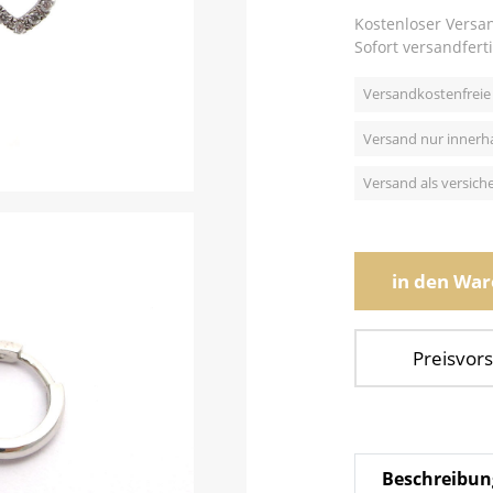
Kostenloser Versa
Sofort versandferti
Versandkostenfreie 
Versand nur innerh
Versand als versic
in den Wa
Preisvors
Beschreibun