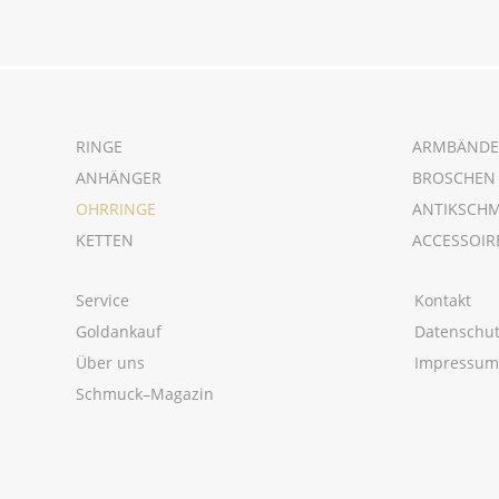
RINGE
ARMBÄNDE
ANHÄNGER
BROSCHEN
OHRRINGE
ANTIKSCH
KETTEN
ACCESSOIR
Service
Kontakt
Goldankauf
Datenschu
Über uns
Impressu
Schmuck–Magazin