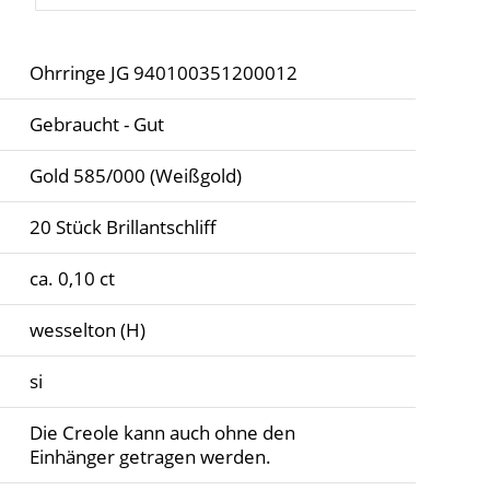
Ohrringe JG 940100351200012
Gebraucht - Gut
Gold 585/000 (Weißgold)
20 Stück Brillantschliff
ca. 0,10 ct
wesselton (H)
si
Die Creole kann auch ohne den
Einhänger getragen werden.