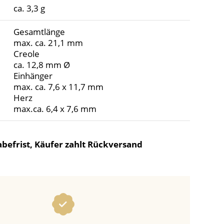
ca. 3,3 g
Gesamtlänge
max. ca. 21,1 mm
Creole
ca. 12,8 mm Ø
Einhänger
max. ca. 7,6 x 11,7 mm
Herz
max.ca. 6,4 x 7,6 mm
befrist, Käufer zahlt Rückversand